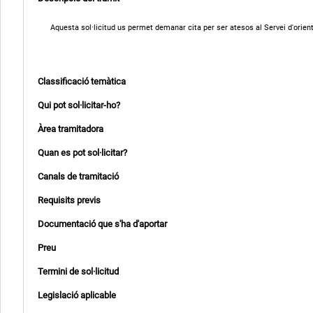
Aquesta sol·licitud us permet demanar cita per ser atesos al Servei d'orie
Classificació temàtica
Qui pot sol·licitar-ho?
Àrea tramitadora
Quan es pot sol·licitar?
Canals de tramitació
Requisits previs
Documentació que s'ha d'aportar
Preu
Termini de sol·licitud
Legislació aplicable